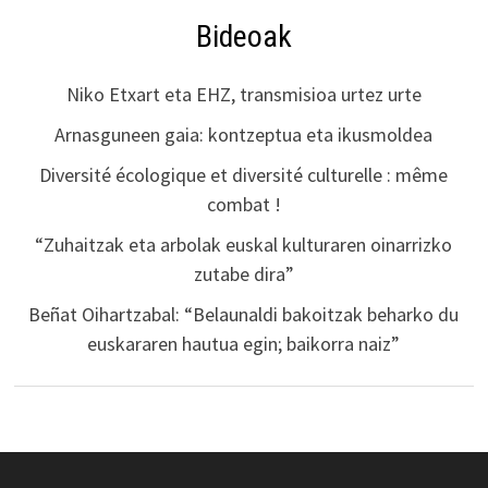
Bideoak
Niko Etxart eta EHZ, transmisioa urtez urte
Arnasguneen gaia: kontzeptua eta ikusmoldea
Diversité écologique et diversité culturelle : même
combat !
“Zuhaitzak eta arbolak euskal kulturaren oinarrizko
zutabe dira”
Beñat Oihartzabal: “Belaunaldi bakoitzak beharko du
euskararen hautua egin; baikorra naiz”