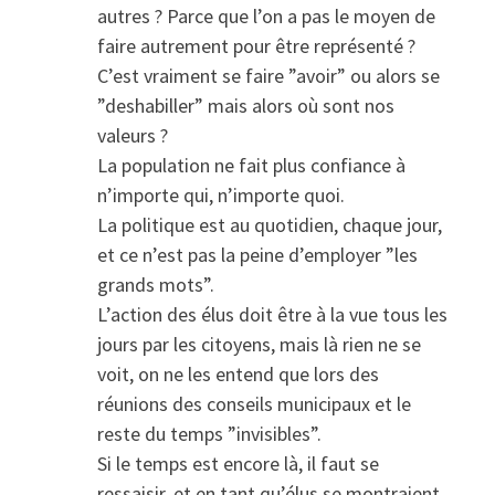
autres ? Parce que l’on a pas le moyen de
faire autrement pour être représenté ?
C’est vraiment se faire ”avoir” ou alors se
”deshabiller” mais alors où sont nos
valeurs ?
La population ne fait plus confiance à
n’importe qui, n’importe quoi.
La politique est au quotidien, chaque jour,
et ce n’est pas la peine d’employer ”les
grands mots”.
L’action des élus doit être à la vue tous les
jours par les citoyens, mais là rien ne se
voit, on ne les entend que lors des
réunions des conseils municipaux et le
reste du temps ”invisibles”.
Si le temps est encore là, il faut se
ressaisir, et en tant qu’élus se montraient