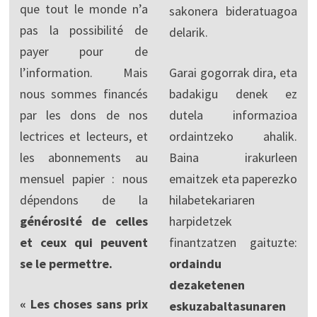
que tout le monde n’a
sakonera bideratuagoa
pas la possibilité de
delarik.
payer pour de
l’information. Mais
Garai gogorrak dira, eta
nous sommes financés
badakigu denek ez
par les dons de nos
dutela informazioa
lectrices et lecteurs, et
ordaintzeko ahalik.
les abonnements au
Baina irakurleen
mensuel papier : nous
emaitzek eta paperezko
dépendons de la
hilabetekariaren
générosité de celles
harpidetzek
et ceux qui peuvent
finantzatzen gaituzte:
se le permettre.
ordaindu
dezaketenen
« Les choses sans prix
eskuzabaltasunaren