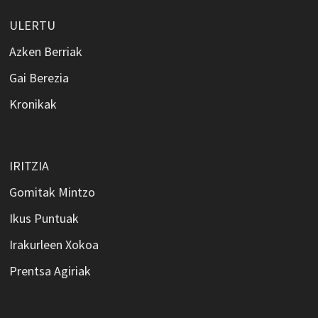
ULERTU
Azken Berriak
Gai Berezia
Kronikak
IRITZIA
Gomitak Mintzo
Ikus Puntuak
Irakurleen Xokoa
Prentsa Agiriak