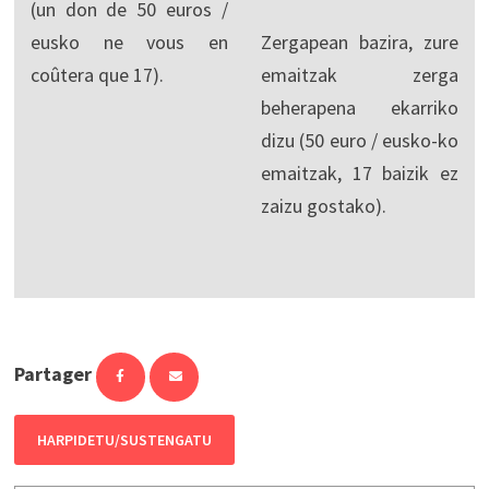
(un don de 50 euros /
eusko ne vous en
Zergapean bazira, zure
coûtera que 17).
emaitzak zerga
beherapena ekarriko
dizu (50 euro / eusko-ko
emaitzak, 17 baizik ez
zaizu gostako).
Partager
HARPIDETU/SUSTENGATU