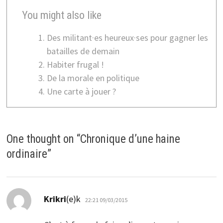
You might also like
Des militant·es heureux·ses pour gagner les
batailles de demain
Habiter frugal !
De la morale en politique
Une carte à jouer ?
One thought on “
Chronique d’une haine
ordinaire
”
dio:
Krikri
(e)k
22:21 09/03/2015