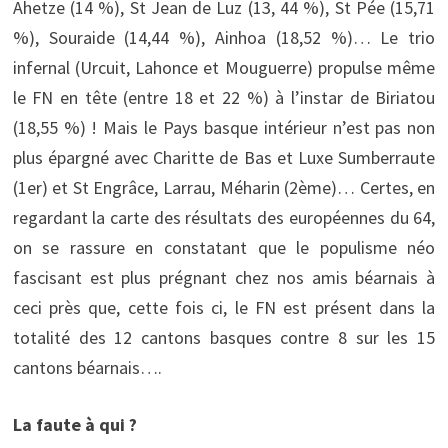
Ahetze (14 %), St Jean de Luz (13, 44 %), St Pée (15,71
%), Souraide (14,44 %), Ainhoa (18,52 %)… Le trio
infernal (Urcuit, Lahonce et Mouguerre) propulse même
le FN en tête (entre 18 et 22 %) à l’instar de Biriatou
(18,55 %) ! Mais le Pays basque intérieur n’est pas non
plus épargné avec Charitte de Bas et Luxe Sumberraute
(1er) et St Engrâce, Larrau, Méharin (2ème)… Certes, en
regardant la carte des résultats des européennes du 64,
on se rassure en constatant que le populisme néo
fascisant est plus prégnant chez nos amis béarnais à
ceci près que, cette fois ci, le FN est présent dans la
totalité des 12 cantons basques contre 8 sur les 15
cantons béarnais….
La faute à qui ?