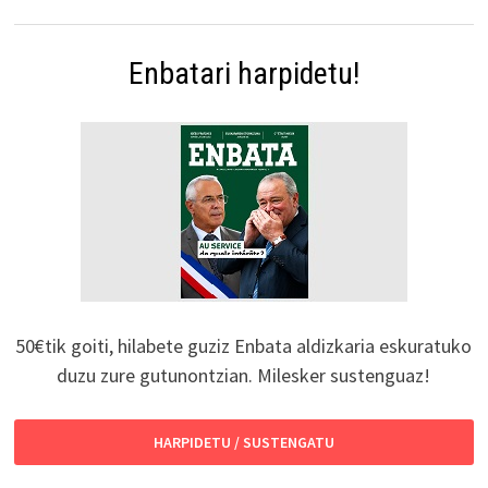
Enbatari harpidetu!
50€tik goiti, hilabete guziz Enbata aldizkaria eskuratuko
duzu zure gutunontzian. Milesker sustenguaz!
HARPIDETU / SUSTENGATU