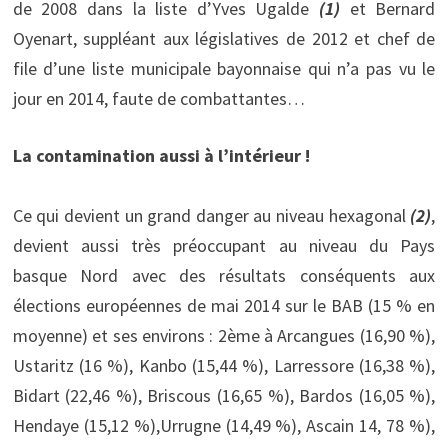
de 2008 dans la liste d’Yves Ugalde
(1)
et Bernard
Oyenart, suppléant aux législatives de 2012 et chef de
file d’une liste municipale bayonnaise qui n’a pas vu le
jour en 2014, faute de combattantes…
La contamination aussi à l’intérieur !
Ce qui devient un grand danger au niveau hexagonal
(2)
,
devient aussi très préoccupant au niveau du Pays
basque Nord avec des résultats conséquents aux
élections européennes de mai 2014 sur le BAB (15 % en
moyenne) et ses environs : 2ème à Arcangues (16,90 %),
Ustaritz (16 %), Kanbo (15,44 %), Larressore (16,38 %),
Bidart (22,46 %), Briscous (16,65 %), Bardos (16,05 %),
Hendaye (15,12 %),Urrugne (14,49 %), Ascain 14, 78 %),