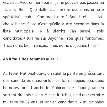
Giclais… Avec un nom pareil, je ne pouvais pas passer au
travers. Rien. Que dalle. J’ai même osé dans un site
spécialisé…euh… Comment dire ? Bon, bref. J’ai fait
choux blanc. Si ce n’est qu’elle a été seconde dans la
liste municipale FN à Biarritz l’an passé. Trois
candidates titulaires sur Bayonne. Trois quasi fantômes.
Trois noms bien français. Trois noms de jeunes filles ?
Ah il faut des femmes aussi ?
Au Front National donc, on subit la parité en présentant
des candidates quasi virtuelles. Ici, et depuis peu, deux
hommes ont franchi le Rubicon de l’anonymat en
sortant du bois : Jean Michel Iratchet, pied noir retraité
militaire de 67 ans, et ancien candidat aux municipales