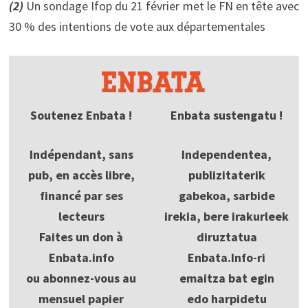
(2)
Un sondage Ifop du 21 février met le FN en tête avec
30 % des intentions de vote aux départementales
Soutenez Enbata !
Enbata sustengatu !
Indépendant, sans
Independentea,
pub, en accès libre,
publizitaterik
financé par ses
gabekoa, sarbide
lecteurs
irekia, bere irakurleek
Faites un don à
diruztatua
Enbata.info
Enbata.Info-ri
ou abonnez-vous au
emaitza bat egin
mensuel papier
edo harpidetu