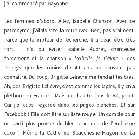
j’ai commencé par Bayonne.
Les femmes d’abord. Allez, Isabelle Chanson. Avec ce
patronyme, j’allais vite la retrouver. Ben, pas vraiment.
Parce que le moteur de recherche, il a beau être très
fort, il n’a pu éviter Isabelle Aubret, chanteuse
forcement et la chanson «
Isabelle, je t’aime
» des
Poppys que les moins de 40 ans ne peuvent pas
connaître. Du coup, Brigitte Lelièvre me tendait les bras.
Ah, des Brigitte Lelièvre, c’est comme les lapins, il y en a
pléthore en France ! Mais qui habite dans le 64, point.
Car j’ai aussi regardé dans les pages blanches. Et sur
Facebook ! Elle doit être sur liste rouge. Un comble pour
un parti plus proche du bleu brun que de l’emblème
coco ! Même la Catherine Beauchesne-Magon de La