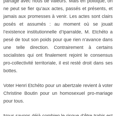
partage avec nous de valeurs. Mais en politique, on
ne peut se fier qu’aux actes, passés et présents, et
jamais aux promesses à venir. Les actes sont clairs
posés et assumés : au moment où se jouait
l’existence institutionnelle d’Iparralde, M. Etchéto a
pesé de tout son poids pour que rien n’avance dans
une telle direction. Contrairement à certains
socialistes qui ont finalement rejoint le consensus
pro-collectivité territoriale, il est resté droit dans ses
bottes.
Voter Henri Etchéto pour un abertzale revient à voter
Christine Boutin pour un homosexuel pro-mariage
pour tous.
Nous savons déjà combien le risque d’être trahis est