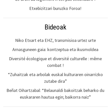
Etxebizitzari buruzko Foroa!
Bideoak
Niko Etxart eta EHZ, transmisioa urtez urte
Arnasguneen gaia: kontzeptua eta ikusmoldea
Diversité écologique et diversité culturelle : même
combat !
“Zuhaitzak eta arbolak euskal kulturaren oinarrizko
zutabe dira”
Beñat Oihartzabal: “Belaunaldi bakoitzak beharko du
euskararen hautua egin; baikorra naiz”