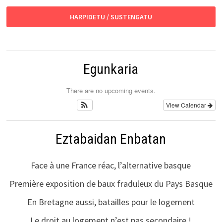
HARPIDETU / SUSTENGATU
Egunkaria
There are no upcoming events.
View Calendar
Eztabaidan Enbatan
Face à une France réac, l’alternative basque
Première exposition de baux fraduleux du Pays Basque
En Bretagne aussi, batailles pour le logement
Le droit au logement n’est pas secondaire !