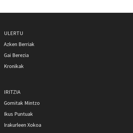
ULERTU
Azken Berriak
Gai Berezia
Kronikak
IRITZIA
Gomitak Mintzo
Ikus Puntuak
Irakurleen Xokoa