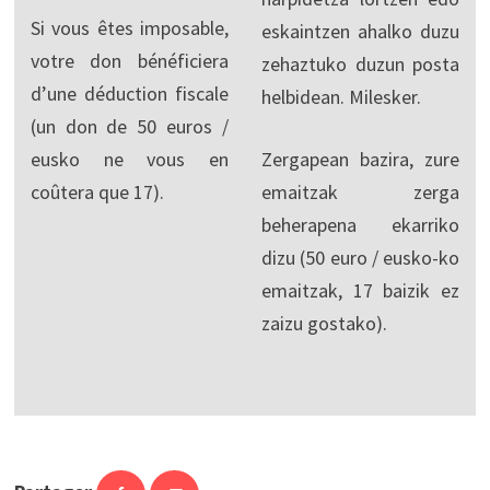
Si vous êtes imposable,
eskaintzen ahalko duzu
votre don bénéficiera
zehaztuko duzun posta
d’une déduction fiscale
helbidean. Milesker.
(un don de 50 euros /
eusko ne vous en
Zergapean bazira, zure
coûtera que 17).
emaitzak zerga
beherapena ekarriko
dizu (50 euro / eusko-ko
emaitzak, 17 baizik ez
zaizu gostako).