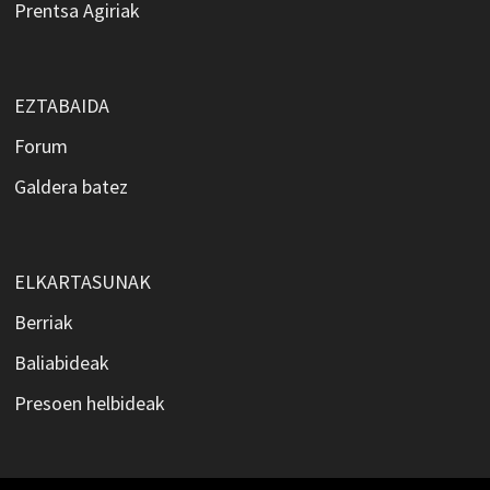
Prentsa Agiriak
EZTABAIDA
Forum
Galdera batez
ELKARTASUNAK
Berriak
Baliabideak
Presoen helbideak