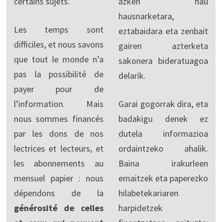
certains sujets.
azken hau
hausnarketara,
Les temps sont
eztabaidara eta zenbait
difficiles, et nous savons
gairen azterketa
que tout le monde n’a
sakonera bideratuagoa
pas la possibilité de
delarik.
payer pour de
l’information. Mais
Garai gogorrak dira, eta
nous sommes financés
badakigu denek ez
par les dons de nos
dutela informazioa
lectrices et lecteurs, et
ordaintzeko ahalik.
les abonnements au
Baina irakurleen
mensuel papier : nous
emaitzek eta paperezko
dépendons de la
hilabetekariaren
générosité de celles
harpidetzek