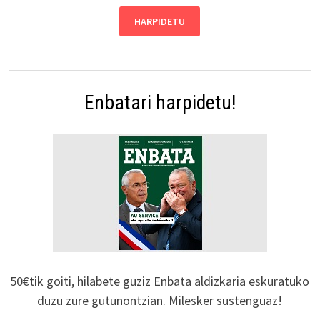
Enbatari harpidetu!
50€tik goiti, hilabete guziz Enbata aldizkaria eskuratuko
duzu zure gutunontzian. Milesker sustenguaz!