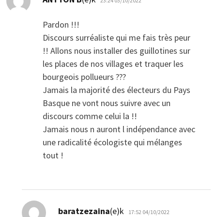
23:24 03/10/2022
Pardon !!!
Discours surréaliste qui me fais très peur
!! Allons nous installer des guillotines sur
les places de nos villages et traquer les
bourgeois pollueurs ???
Jamais la majorité des électeurs du Pays
Basque ne vont nous suivre avec un
discours comme celui la !!
Jamais nous n auront l indépendance avec
une radicalité écologiste qui mélanges
tout !
dio:
baratzezaina
(e)k
17:52 04/10/2022