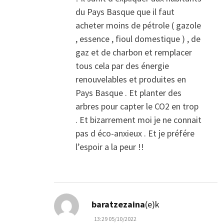
du Pays Basque que il faut
acheter moins de pétrole ( gazole
, essence , fioul domestique ) , de
gaz et de charbon et remplacer
tous cela par des énergie
renouvelables et produites en
Pays Basque . Et planter des
arbres pour capter le CO2 en trop
. Et bizarrement moi je ne connait
pas d éco-anxieux . Et je préfére
l’espoir a la peur !!
dio:
baratzezaina
(e)k
13:29 05/10/2022