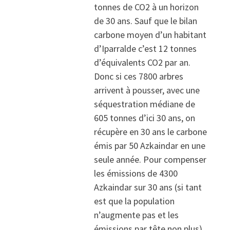
tonnes de CO2 à un horizon
de 30 ans. Sauf que le bilan
carbone moyen d’un habitant
d’Iparralde c’est 12 tonnes
d’équivalents CO2 par an.
Donc si ces 7800 arbres
arrivent à pousser, avec une
séquestration médiane de
605 tonnes d’ici 30 ans, on
récupère en 30 ans le carbone
émis par 50 Azkaindar en une
seule année. Pour compenser
les émissions de 4300
Azkaindar sur 30 ans (si tant
est que la population
n’augmente pas et les
émissions par tête non plus),