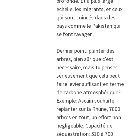
profonde. Et à plus large
échelle, les migrants, et ceux
qui sont coincés dans des
pays comme le Pakistan qui
se font ravager.
Dernier point: planter des
arbres, bien sûr que c’est
nécessaire, mais tu penses
sérieusement que cela peut
faire levier suffisant en terme
de carbone atmosphérique?
Exemple: Ascain souhaite
replanter sur la Rhune, 7800
arbres en tout, un effort non
négligeable. Capacité de
séquestration: 510 à 700