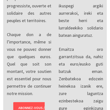
progressiste, ouverte et
ikuspegi argiki
solidaire des autres
aurrerakoi, ireki eta
peuples et territoires.
beste herri eta
lurraldeekiko solidario
Chaque don a de
batean ainguratuz.
l’importance, même si
vous ne pouvez donner
Emaitza oro
que quelques euros.
garrantzitsua da, nahiz
Quel que soit son
eta euro/eusko guti
montant, votre soutien
batzuk eman.
est essentiel pour nous
Zenbatekoa edozein
permettre de continuer
heinekoa izanik ere,
notre mission.
zure laguntza
ezinbestekoa zaigu
gure eginkizuna
ABONNEZ-VOUS /