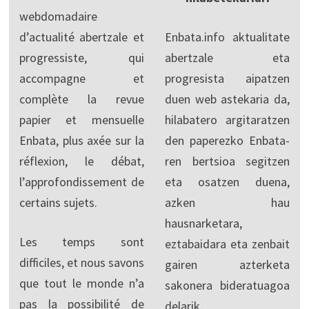
webdomadaire
d’actualité abertzale et
Enbata.info aktualitate
progressiste, qui
abertzale eta
accompagne et
progresista aipatzen
complète la revue
duen web astekaria da,
papier et mensuelle
hilabatero argitaratzen
Enbata, plus axée sur la
den paperezko Enbata-
réflexion, le débat,
ren bertsioa segitzen
l’approfondissement de
eta osatzen duena,
certains sujets.
azken hau
hausnarketara,
Les temps sont
eztabaidara eta zenbait
difficiles, et nous savons
gairen azterketa
que tout le monde n’a
sakonera bideratuagoa
pas la possibilité de
delarik.