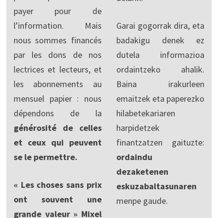
payer pour de
l’information. Mais
Garai gogorrak dira, eta
nous sommes financés
badakigu denek ez
par les dons de nos
dutela informazioa
lectrices et lecteurs, et
ordaintzeko ahalik.
les abonnements au
Baina irakurleen
mensuel papier : nous
emaitzek eta paperezko
dépendons de la
hilabetekariaren
générosité de celles
harpidetzek
et ceux qui peuvent
finantzatzen gaituzte:
se le permettre.
ordaindu
dezaketenen
« Les choses sans prix
eskuzabaltasunaren
ont souvent une
menpe gaude.
grande valeur » Mixel