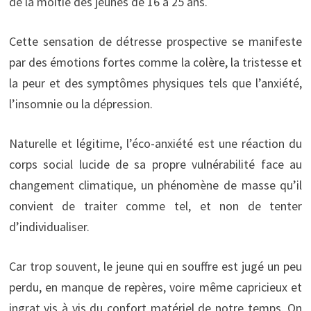
de la moitié des jeunes de 16 à 25 ans.
Cette sensation de détresse prospective se manifeste
par des émotions fortes comme la colère, la tristesse et
la peur et des symptômes physiques tels que l’anxiété,
l’insomnie ou la dépression.
Naturelle et légitime, l’éco-anxiété est une réaction du
corps social lucide de sa propre vulnérabilité face au
changement climatique, un phénomène de masse qu’il
convient de traiter comme tel, et non de tenter
d’individualiser.
Car trop souvent, le jeune qui en souffre est jugé un peu
perdu, en manque de repères, voire même capricieux et
ingrat vis à vis du confort matériel de notre temps. On