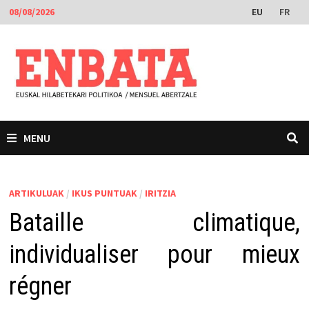
Skip
EU
FR
08/08/2026
to
content
MENU
ARTIKULUAK
/
IKUS PUNTUAK
/
IRITZIA
Bataille climatique,
individualiser pour mieux
régner