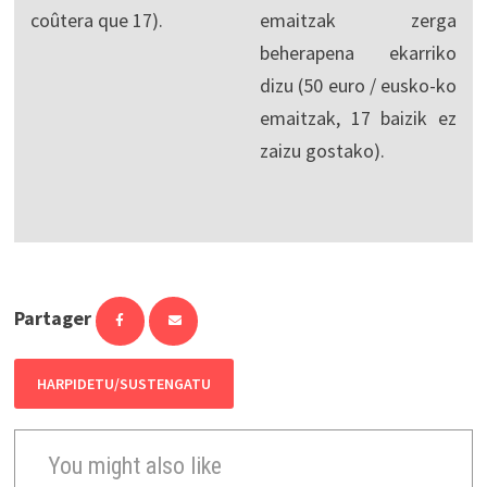
coûtera que 17).
emaitzak zerga
beherapena ekarriko
dizu (50 euro / eusko-ko
emaitzak, 17 baizik ez
zaizu gostako).
Partager
HARPIDETU/SUSTENGATU
You might also like