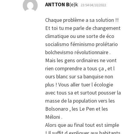
dio:
ANTTON B
(e)k
23:54 04/10/2022
Chaque problème a sa solution !!
Et toi tu me parle de changement
climatique ou une sorte de éco
socialismo féminismo prolétario
bolchevismo révolutionnaire .
Mais les gens ordinaires ne vont
rien comprendre a tous ça , et l
ours blanc sur sa banquise non
plus ! Vous aller tuer l écologie
avec tous sa et surtout pousser la
masse de la population vers les
Bolsonaro , les Le Pen et les
Méloni .
Alors que au final tout est simple
! Il suffit d expliquer aux habitants