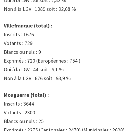
Oui à la LGV : 86 soit : 7,32 %
Non à la LGV : 1089 soit : 92,68 %
Villefranque (total) :
Inscrits : 1676
Votants : 729
Blancs ou nuls : 9
Exprimés : 720 (Européennes : 754 )
Oui à la LGV : 44 soit : 6,1 %
Non à la LGV : 676 soit : 93,9 %
Mouguerre (total) :
Inscrits : 3644
Votants : 2300
Blancs ou nuls : 25
Exprimés : 2275 (Cantonales : 2470) (Municipales : 2628)