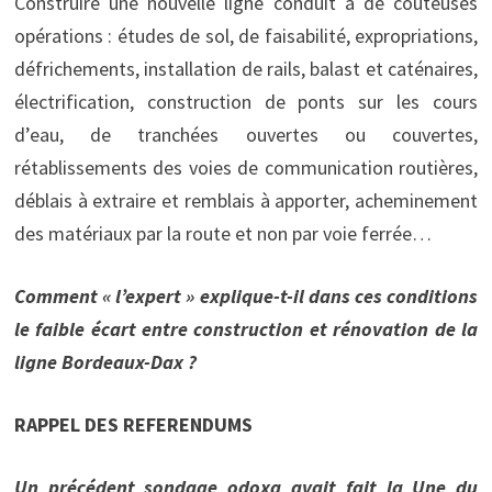
Construire une nouvelle ligne conduit à de coûteuses
opérations : études de sol, de faisabilité, expropriations,
défrichements, installation de rails, balast et caténaires,
électrification, construction de ponts sur les cours
d’eau, de tranchées ouvertes ou couvertes,
rétablissements des voies de communication routières,
déblais à extraire et remblais à apporter, acheminement
des matériaux par la route et non par voie ferrée…
Comment « l’expert » explique-t-il dans ces conditions
le faible écart entre construction et rénovation de la
ligne Bordeaux-Dax ?
RAPPEL DES REFERENDUMS
Un précédent sondage odoxa avait fait la Une du