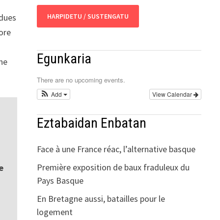
ndues
HARPIDETU / SUSTENGATU
ore
Egunkaria
gne
There are no upcoming events.
Add
View Calendar
Eztabaidan Enbatan
Face à une France réac, l’alternative basque
Première exposition de baux fraduleux du
e
Pays Basque
En Bretagne aussi, batailles pour le
logement