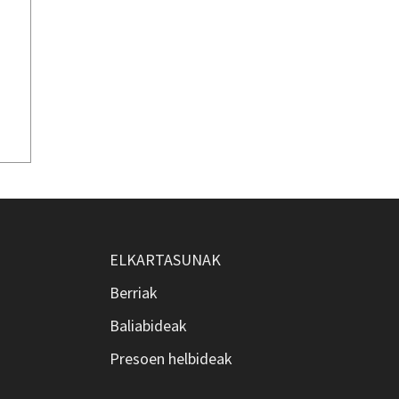
ELKARTASUNAK
Berriak
Baliabideak
Presoen helbideak