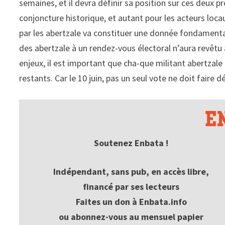
semaines, et il devra définir sa position sur ces deux
conjoncture historique, et autant pour les acteurs loca
par les abertzale va constituer une donnée fondamenta
des abertzale à un rendez-vous électoral n’aura revêtu a
enjeux, il est important que cha-que militant abertzale
restants. Car le 10 juin, pas un seul vote ne doit faire 
Soutenez Enbata !
Indépendant, sans pub, en accès libre,
financé par ses lecteurs
Faites un don à Enbata.info
ou abonnez-vous au mensuel papier