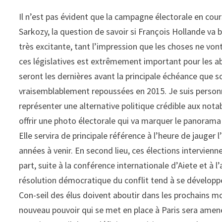
Il n’est pas évident que la campagne électorale en cour
Sarkozy, la question de savoir si François Hollande va 
très excitante, tant l’impression que les choses ne vo
ces législatives est extrêmement important pour les aber
seront les dernières avant la principale échéance que s
vraisemblablement repoussées en 2015. Je suis person
représenter une alternative politique crédible aux notab
offrir une photo électorale qui va marquer le panorama 
Elle servira de principale référence à l’heure de jauger
années à venir. En second lieu, ces élections intervienn
part, suite à la conférence internationale d’Aiete et à 
résolution démocratique du conflit tend à se développe
Con-seil des élus doivent aboutir dans les prochains moi
nouveau pouvoir qui se met en place à Paris sera amené