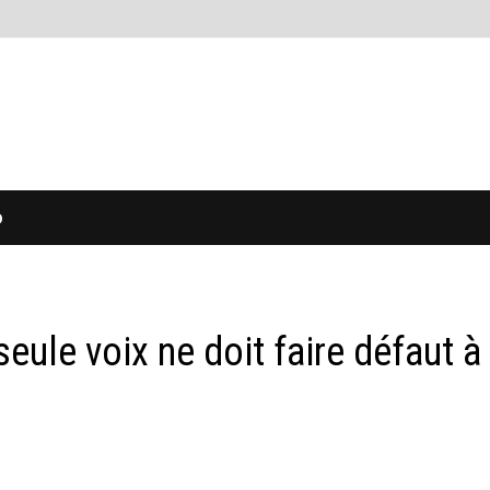
O
seule voix ne doit faire défaut à